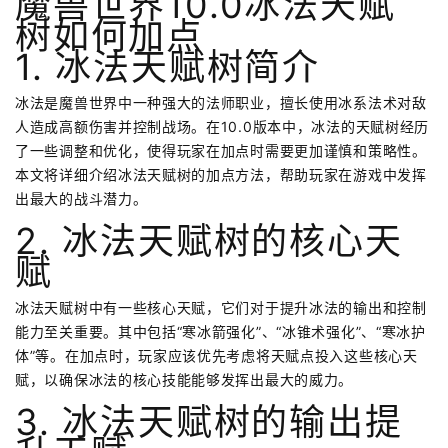
魔兽世界10.0冰法天赋
树如何加点
1. 冰法天赋树简介
冰法是魔兽世界中一种强大的法师职业，擅长使用冰系法术对敌
人造成高额伤害并控制战场。在10.0版本中，冰法的天赋树经历
了一些调整和优化，使得玩家在加点时需要更加谨慎和策略性。
本文将详细介绍冰法天赋树的加点方法，帮助玩家在游戏中发挥
出最大的战斗潜力。
2. 冰法天赋树的核心天
赋
冰法天赋树中有一些核心天赋，它们对于提升冰法的输出和控制
能力至关重要。其中包括“寒冰箭强化”、“冰锥术强化”、“寒冰护
体”等。在加点时，玩家应该优先考虑将天赋点投入这些核心天
赋，以确保冰法的核心技能能够发挥出最大的威力。
3. 冰法天赋树的输出提