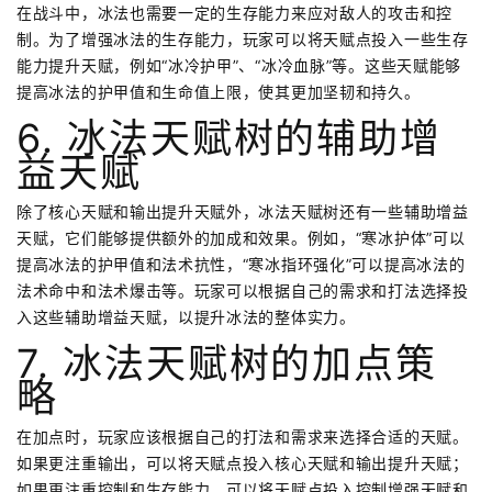
在战斗中，冰法也需要一定的生存能力来应对敌人的攻击和控
制。为了增强冰法的生存能力，玩家可以将天赋点投入一些生存
能力提升天赋，例如“冰冷护甲”、“冰冷血脉”等。这些天赋能够
提高冰法的护甲值和生命值上限，使其更加坚韧和持久。
6. 冰法天赋树的辅助增
益天赋
除了核心天赋和输出提升天赋外，冰法天赋树还有一些辅助增益
天赋，它们能够提供额外的加成和效果。例如，“寒冰护体”可以
提高冰法的护甲值和法术抗性，“寒冰指环强化”可以提高冰法的
法术命中和法术爆击等。玩家可以根据自己的需求和打法选择投
入这些辅助增益天赋，以提升冰法的整体实力。
7. 冰法天赋树的加点策
略
在加点时，玩家应该根据自己的打法和需求来选择合适的天赋。
如果更注重输出，可以将天赋点投入核心天赋和输出提升天赋；
如果更注重控制和生存能力，可以将天赋点投入控制增强天赋和