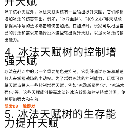
升天赋
除了核心天赋外，冰法天赋树还有一些输出提升天赋，它们能够
增加冰法的伤害输出。例如，“冰冷血脉”、“冰冷之心”等天赋能
够提高冰法的法术爆击和伤害加成。在加点时，玩家可以根据自
己的打法和需求来选择投入这些输出提升天赋，以提高冰法的输
出能力。
4. 冰法天赋树的控制增
强天赋
冰法在战斗中的另一个重要角色是控制，它能够通过冰冻和减速
敌人来掌握战场的主动权。为了增强冰法的控制能力，玩家可以
将天赋点投入一些控制增强天赋，例如“冰霜新星强化”、“冰冻术
强化”等。这些天赋能够提高冰法的冰冻效果和控制持续时间，使
其更加强大和有效。
凯发k8一触即发
5. 冰法天赋树的生存能
力提升天赋