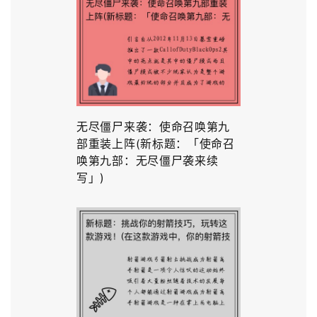
无尽僵尸来袭：使命召唤第九
部重装上阵(新标题：「使命召
唤第九部：无尽僵尸袭来续
写」)