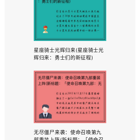
星座骑士光辉归来(星座骑士光
辉归来：勇士们的新征程)
无尽僵尸来袭：使命召唤第九
部重装上阵(新标题：「使命召