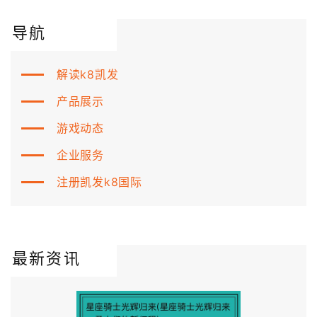
导航
解读k8凯发
产品展示
游戏动态
企业服务
注册凯发k8国际
最新资讯