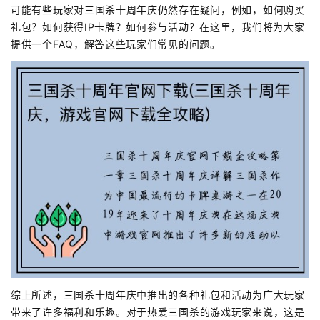
可能有些玩家对三国杀十周年庆仍然存在疑问，例如，如何购买
礼包？如何获得IP卡牌？如何参与活动？在这里，我们将为大家
提供一个FAQ，解答这些玩家们常见的问题。
综上所述，三国杀十周年庆中推出的各种礼包和活动为广大玩家
带来了许多福利和乐趣。对于热爱三国杀的游戏玩家来说，这是