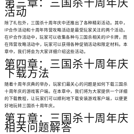
第三章：三国杀十周年庆
活动
除了礼包外，三国杀十周年庆中还推出了各种精彩活动。其中，
IP合作活动和十周年阵营攻略活动是最受玩家关注的两个活动。
在IP合作活动中，玩家可以收集各种与三国杀相关的IP卡牌，而
在阵营攻略活动中，玩家可以获得各种促销活动和限定材料。本
章中，我们将会为大家详细介绍这些活动。
第四章：三国杀十周年庆
下载方法
随着十周年庆典的举办，玩家们最关心的问题是如何下载三国杀
十周年庆的游戏客户端。在本章中，我们将为大家提供一个详细
的下载教程，让玩家们可以顺利地下载安装游戏客户端，以便更
好地玩转三国杀十周年庆。
第五章：三国杀十周年庆
相关问题解答