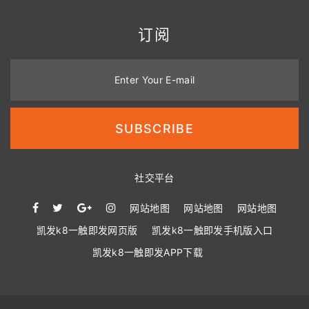
订阅
Enter Your E-mail
SUBSCRIBE
社交平台
网站地图
网站地图
网站地图
凯发k8一触即发网页版
凯发k8一触即发手机版入口
凯发k8一触即发APP下载