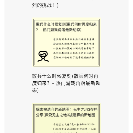
烈的挑战！)
散兵什么时候复刻(散兵何时再
度归来？- 热门游戏角落最新动
态)