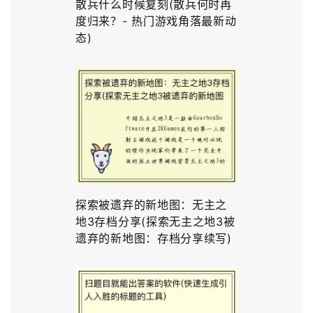
散兵什么时候复刻(散兵何时再
度归来？- 热门游戏角落最新动
态)
探索被遗弃的新地图：无主之
地3存档分享(探索无主之地3被
遗弃的新地图：存档分享续写)