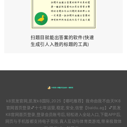
扫题目就能出答案的软件(快速
生成引人入胜的标题的工具)
k8凯发官网,凯发k8国际,2025【哪吒推荐】我命由我不由天!K8
官网首页登录💕十七年运营,稳定,安全,信誉【baidu.ag】💕凯发
K8官网首页登录,登录会员账号后,轻松进入全站入口,下载APP后,
网页与手机版都支持电子竞技,真人互动与体育类游戏,带来极致体