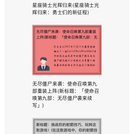
星座骑士光辉归来(星座骑士光
辉归来：勇士们的新征程)
无尽僵尸来袭：使命召唤第九
部重装上阵(新标题：「使命召
唤第九部：无尽僵尸袭来续
写」)